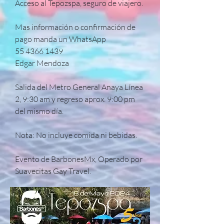
Acceso al Tepozspa, seguro de viajero. 

Mas información o confirmación de 
pago manda un WhatsApp 

55 4366 1439

Edgar Mendoza

Salida del Metro General Anaya Línea 
2, 9:30 am y regreso aprox. 9:00 pm 
del mismo día.

Nota: No incluye comida ni bebidas.

Evento de BarbonesMx, Operado por 
Suavecitas Gay Travel.