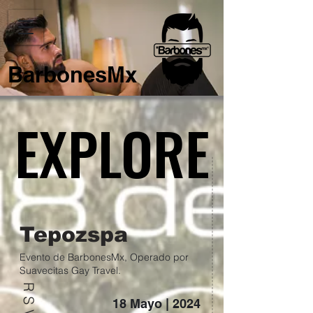
BarbonesMx
EXPLORE
EXPLORE
Tepozspa
Evento de BarbonesMx, Operado por
Suavecitas Gay Travel.
RSVP
18 Mayo | 2024