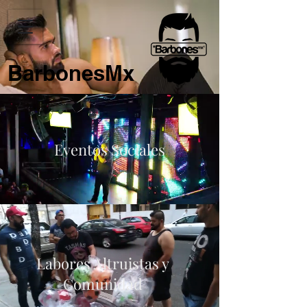
BarbonesMx
Eventos Sociales
Labores Altruistas y
Comunidad