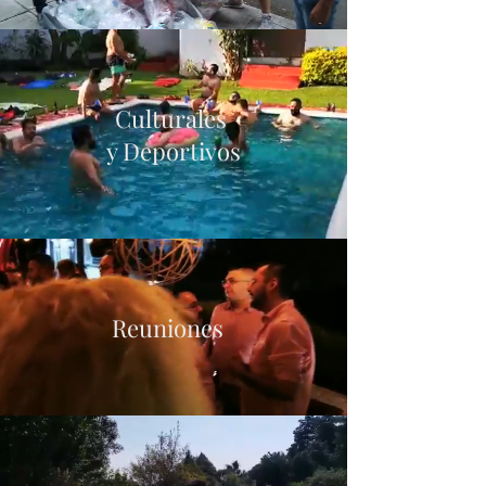
Culturales
y Deportivos
Reuniones