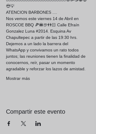
😎💡
ATENCION BARBONES .... 
Nos vemos este viernes 14 de Abril en 
ROSCOE BBQ 🍕🍔🍺👬🏻 Calle Efraín 
Gonzalez Luna 
#2014
. Esquina Av 
Chapultepec a partir de las 19:30 hrs.
Dejemos a un lado la barrera del 
WhatsApp y convivamos un rato todos 
juntos; las reuniones tienen la finalidad de 
conocernos, reír, pasar un momento 
agradable y reforzar los lazos de amistad.
Mostrar más
Compartir este evento