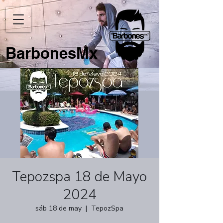
BarbonesMx
Tepozspa 18 de Mayo
2024
sáb 18 de may
  |  
TepozSpa