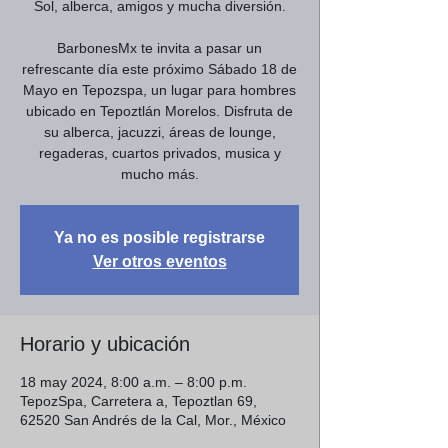
Sol, alberca, amigos y mucha diversión.
BarbonesMx te invita a pasar un
refrescante día este próximo Sábado 18 de
Mayo en Tepozspa, un lugar para hombres
ubicado en Tepoztlán Morelos. Disfruta de
su alberca, jacuzzi, áreas de lounge,
regaderas, cuartos privados, musica y
mucho más.
Ya no es posible registrarse
Ver otros eventos
Horario y ubicación
18 may 2024, 8:00 a.m. – 8:00 p.m.
TepozSpa, Carretera a, Tepoztlan 69,
62520 San Andrés de la Cal, Mor., México