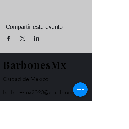
Compartir este evento
BarbonesMx
Ciudad de México
barbonesmx2020@gmail.com
WhatsApp
+52 55 4366 1439
© Derechos de autor