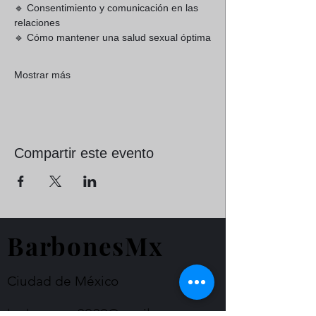
🔹 Consentimiento y comunicación en las 
relaciones
🔹 Cómo mantener una salud sexual óptima
Mostrar más
Compartir este evento
BarbonesMx
Ciudad de México
barbonesmx2020@gmail.com