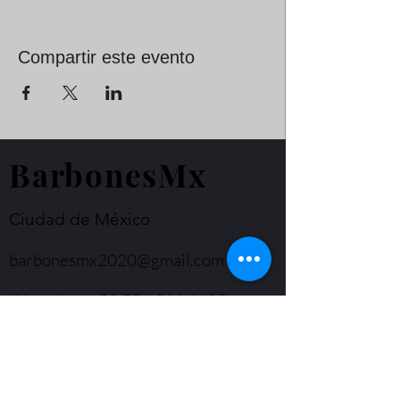
Compartir este evento
BarbonesMx
Ciudad de México
barbonesmx2020@gmail.com
WhatsApp
+52 55 4366 1439
© Derechos de autor