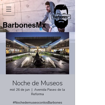
BarbonesMx
Noche de Museos
mié 26 de jun
  |  
Avenida Paseo de la
Reforma
#NochedemuseoconlosBarbones