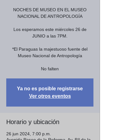
NOCHES DE MUSEO EN EL MUSEO
NACIONAL DE ANTROPOLOGÍA
Los esperamos este miércoles 26 de
JUNIO a las 7PM.
*El Paraguas la majestuoso fuente del
Museo Nacional de Antropología
No falten
Ya no es posible registrarse
Ver otros eventos
Horario y ubicación
26 jun 2024, 7:00 p.m.
Avenida Paseo de la Reforma, Av. P.º de la