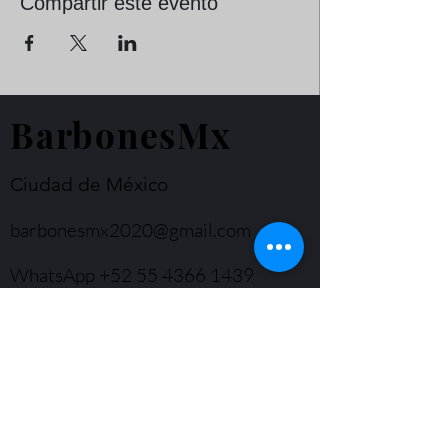
Compartir este evento
BarbonesMx
Ciudad de México
barbonesmx2020@gmail.com
WhatsApp
+52 55 4366 1439
© Derechos de autor
Formulario de suscripción