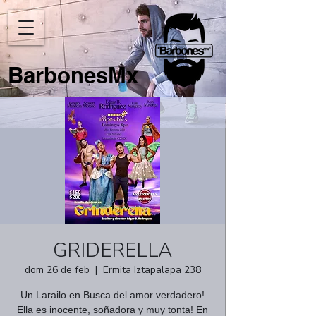
BarbonesMx
GRIDERELLA
dom 26 de feb
  |  
Ermita Iztapalapa 238
Un Larailo en Busca del amor verdadero!
Ella es inocente, soñadora y muy tonta! En