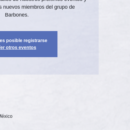
os nuevos miembros del grupo de
Barbones.
es posible registrarse
er otros eventos
México