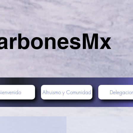
arbonesMx
Bienvenido
Altruismo y Comunidad
Delegacio