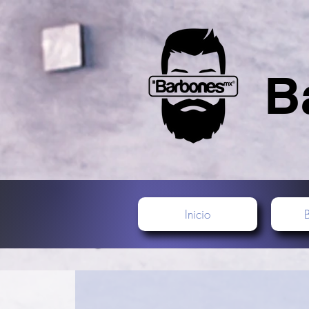
B
Inicio