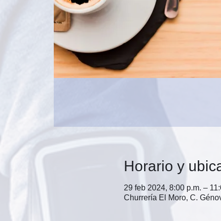
Horario y ubic
29 feb 2024, 8:00 p.m. – 11
Churrería El Moro, C. Gén