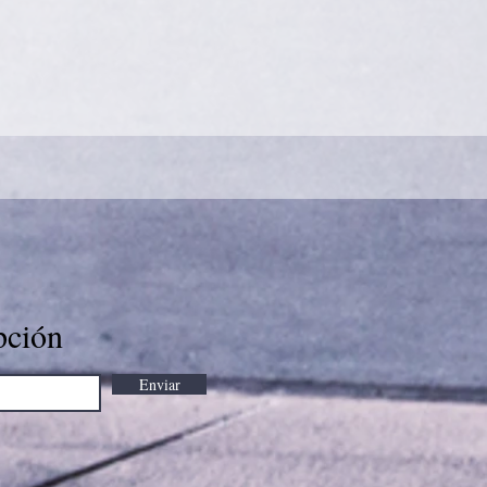
pción
Enviar