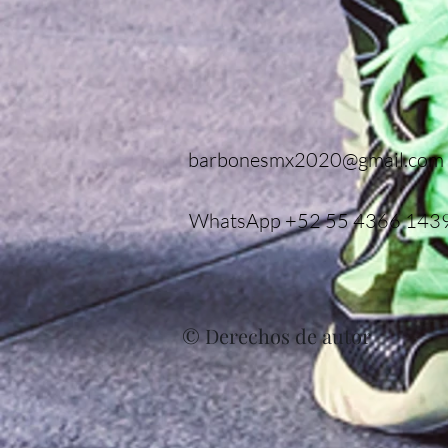
barbonesmx2020@gmail.com
WhatsApp +52 55 4366 143
© Derechos de autor