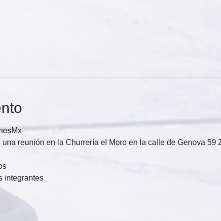
ento
onesMx
na reunión en la Churrería el Moro en la calle de Genova 59 
os 
 integrantes 