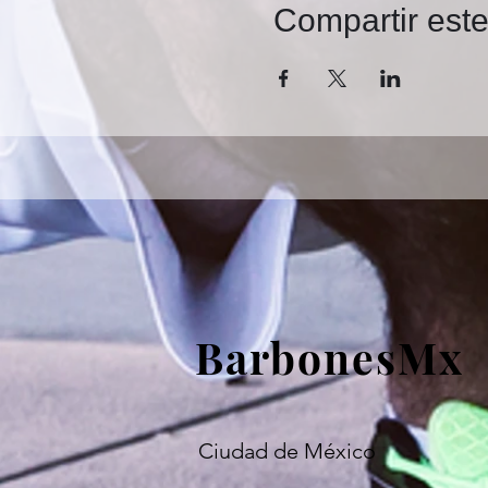
Compartir est
BarbonesMx
Ciudad de México