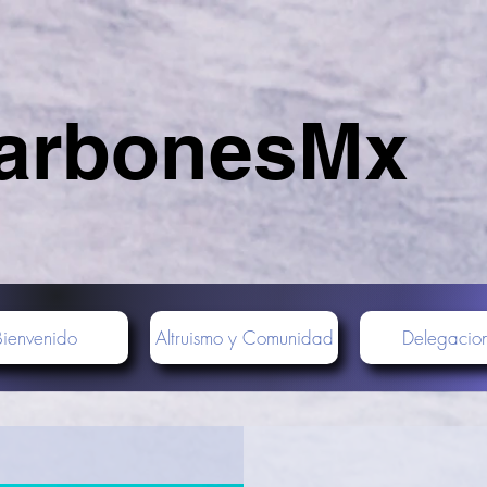
arbonesMx
Bienvenido
Altruismo y Comunidad
Delegacio