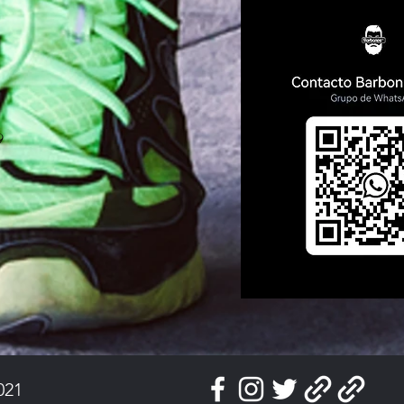
9
021