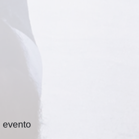
e evento