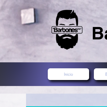
B
Inicio