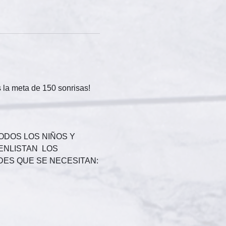
 la meta de 150 sonrisas! 
ODOS LOS NIÑOS Y 
 ENLISTAN  LOS 
DES QUE SE NECESITAN: