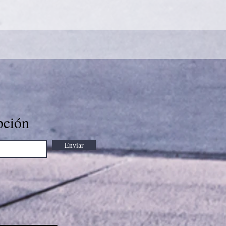
pción
Enviar