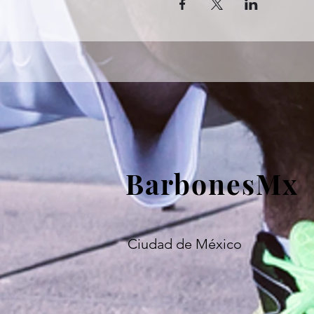
BarbonesMx
Ciudad de México