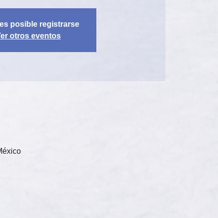
es posible registrarse
er otros eventos
México