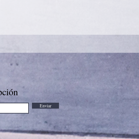
pción
Enviar