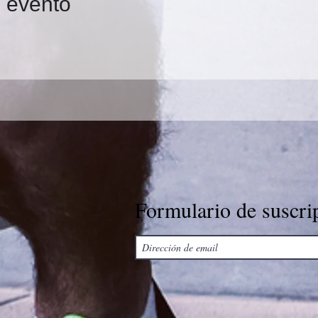
e evento
Formulario de suscri