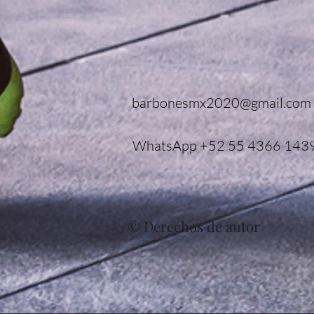
barbonesmx2020@gmail.com
WhatsApp +52 55 4366 143
© Derechos de autor