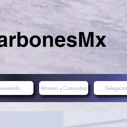
arbonesMx
Bienvenido
Altruismo y Comunidad
Delegacio