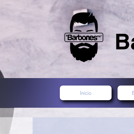
B
Inicio