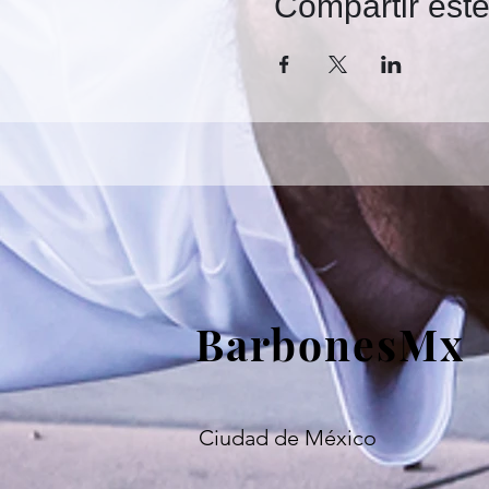
Compartir est
BarbonesMx
Ciudad de México