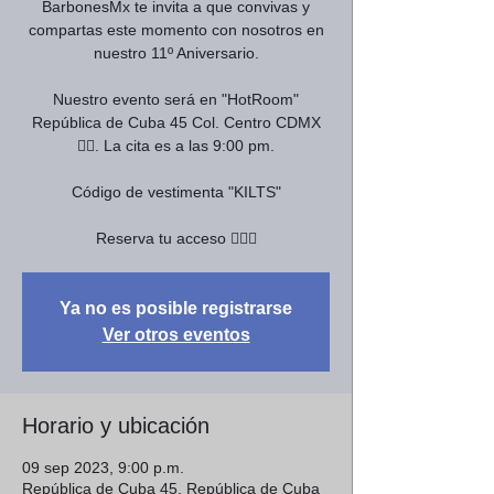
BarbonesMx te invita a que convivas y
compartas este momento con nosotros en
nuestro 11º Aniversario.
Nuestro evento será en "HotRoom"
República de Cuba 45 Col. Centro CDMX
🏳️‍🌈. La cita es a las 9:00 pm.
Código de vestimenta "KILTS"
Reserva tu acceso 🏳️‍🌈🥳
Ya no es posible registrarse
Ver otros eventos
Horario y ubicación
09 sep 2023, 9:00 p.m.
República de Cuba 45, República de Cuba