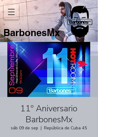
BarbonesMx
11º Aniversario
BarbonesMx
sáb 09 de sep
  |  
República de Cuba 45