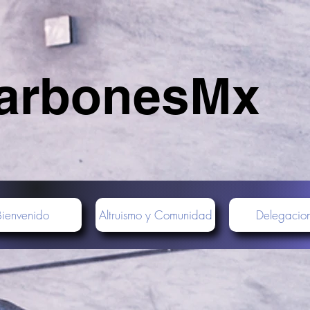
arbonesMx
Bienvenido
Altruismo y Comunidad
Delegacio