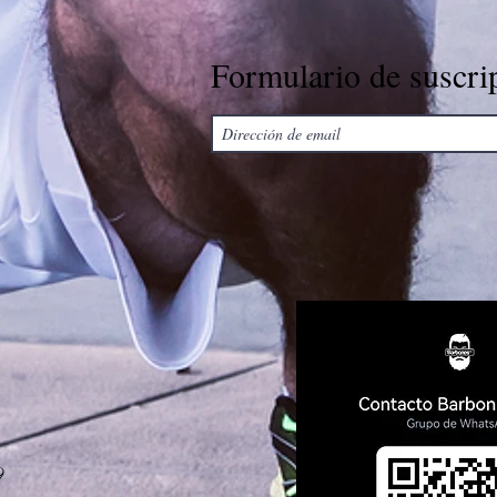
Formulario de suscri
9