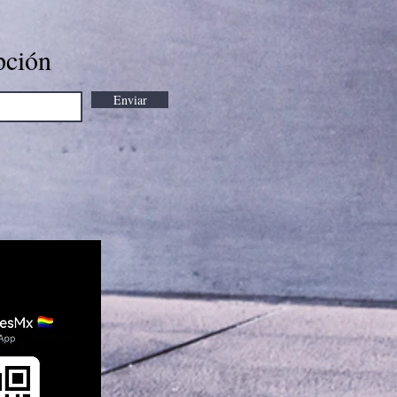
pción
Enviar