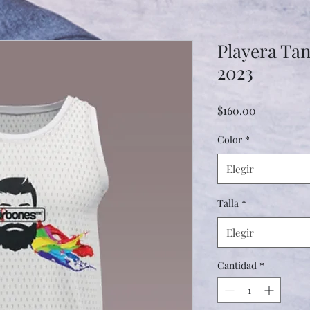
Playera Ta
2023
Precio
$160.00
Color
*
Elegir
Talla
*
Elegir
Cantidad
*