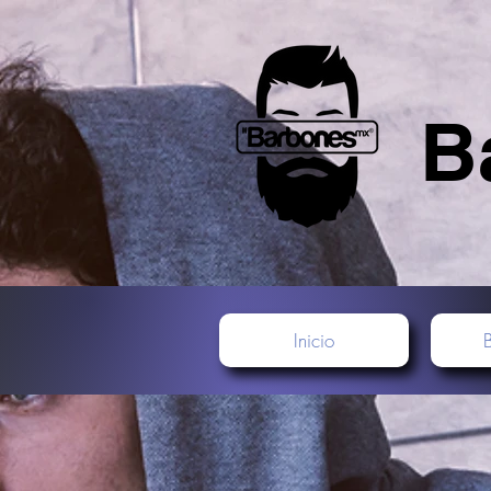
B
Inicio